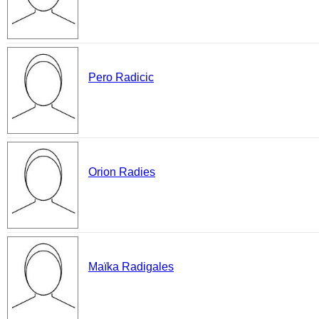
Pero Radicic
Orion Radies
Maïka Radigales