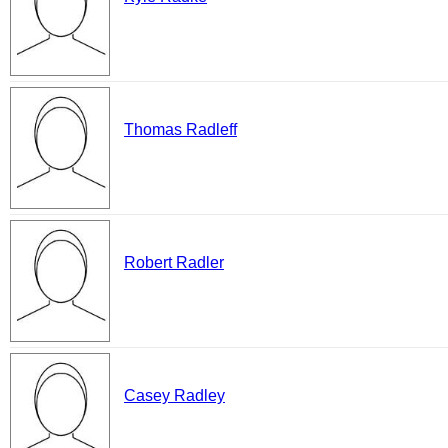
Thomas Radleff
Robert Radler
Casey Radley