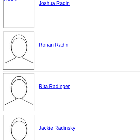
Joshua Radin
Ronan Radin
Rita Radinger
Jackie Radinsky