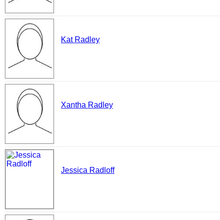
Kat Radley
Xantha Radley
Jessica Radloff