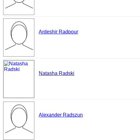
Ardeshir Radpour
Natasha Radski
Alexander Radszun