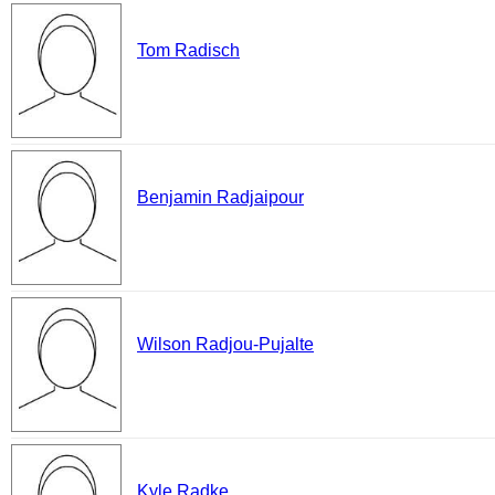
Tom Radisch
Benjamin Radjaipour
Wilson Radjou-Pujalte
Kyle Radke