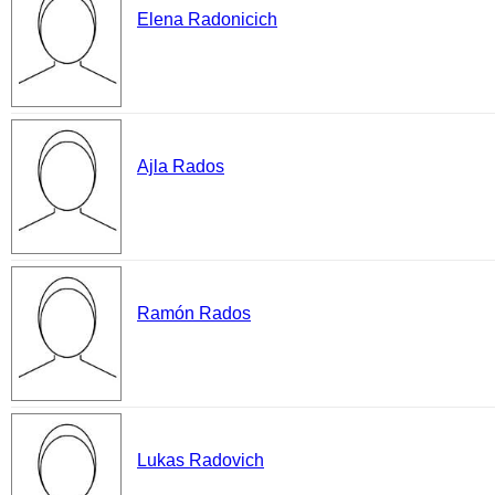
Elena Radonicich
Ajla Rados
Ramón Rados
Lukas Radovich