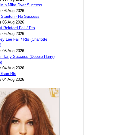
 Mlb Mike Dyer Success
e 06 Aug 2026
 Stanton - No Success
e 05 Aug 2026
i Relaford Fail / Rts
e 05 Aug 2026
ey Lee Fail / Rts (Charlotte
)
e 05 Aug 2026
 Harry Success (Debbie Harry)
e)
e 04 Aug 2026
 Olson Rts
e 04 Aug 2026