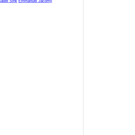
Sadie Sink
Emmanuel Jacomy