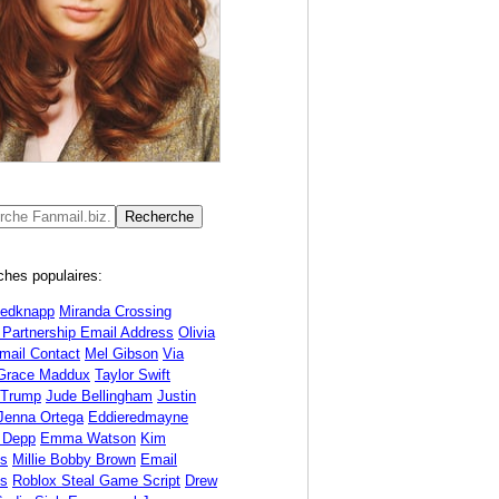
hes populaires:
Redknapp
Miranda Crossing
 Partnership Email Address
Olivia
mail Contact
Mel Gibson
Via
Grace Maddux
Taylor Swift
 Trump
Jude Bellingham
Justin
Jenna Ortega
Eddieredmayne
 Depp
Emma Watson
Kim
ds
Millie Bobby Brown
Email
s
Roblox Steal Game Script
Drew