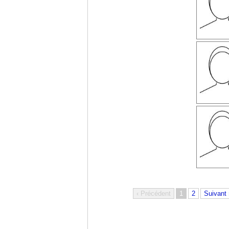
‹ Précédent
1
2
Suivant 