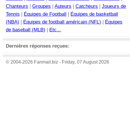
Chanteurs
|
Groupes
|
Auteurs
|
Catcheurs
|
Joueurs de
Tennis
|
Équipes de Football
|
Équipes de basketball
(NBA)
|
Équipes de football américain (NFL)
|
Équipes
de baseball (MLB)
|
Etc...
Dernières réponses reçues:
© 2004-2026 Fanmail.biz - Friday, 07 August 2026