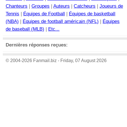
Chanteurs
|
Groupes
|
Auteurs
|
Catcheurs
|
Joueurs de
Tennis
|
Équipes de Football
|
Équipes de basketball
(NBA)
|
Équipes de football américain (NFL)
|
Équipes
de baseball (MLB)
|
Etc...
Dernières réponses reçues:
© 2004-2026 Fanmail.biz - Friday, 07 August 2026