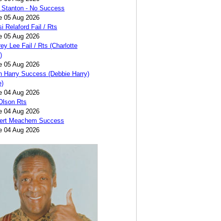
 Stanton - No Success
e 05 Aug 2026
i Relaford Fail / Rts
e 05 Aug 2026
ey Lee Fail / Rts (Charlotte
)
e 05 Aug 2026
 Harry Success (Debbie Harry)
e)
e 04 Aug 2026
 Olson Rts
e 04 Aug 2026
bert Meachem Success
e 04 Aug 2026