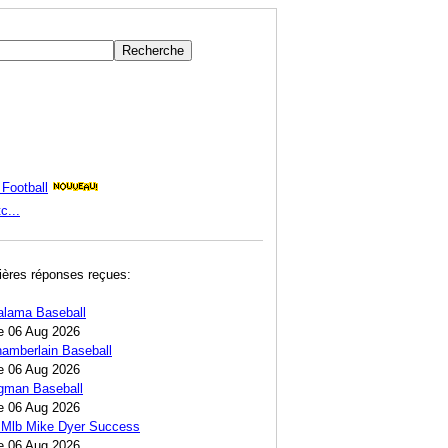
Football
c...
ières réponses reçues:
alama Baseball
e 06 Aug 2026
amberlain Baseball
e 06 Aug 2026
egman Baseball
e 06 Aug 2026
 Mlb Mike Dyer Success
e 06 Aug 2026