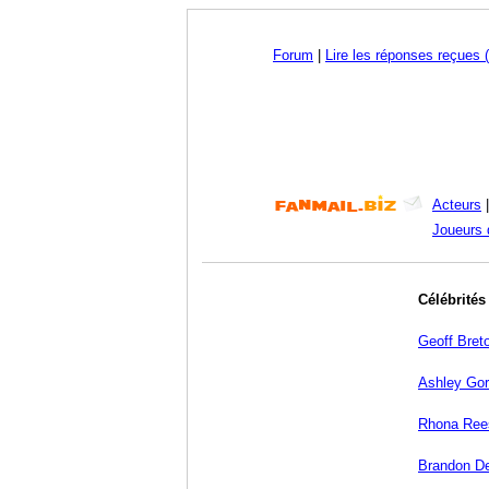
Forum
|
Lire les réponses reçues (
Acteurs
Joueurs 
Célébrités
Geoff Bret
Ashley Gorr
Rhona Ree
Brandon D