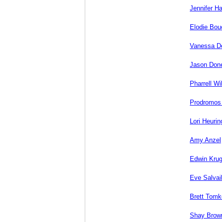
Jennifer H
Elodie Bou
Vanessa 
Jason Don
Pharrell Wi
Prodromos 
Lori Heurin
Amy Anzel
Edwin Krug
Eve Salvai
Brett Tomk
Shay Brow