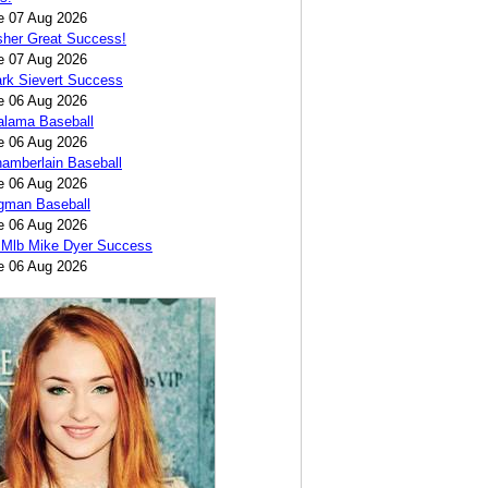
e 07 Aug 2026
sher Great Success!
e 07 Aug 2026
rk Sievert Success
e 06 Aug 2026
alama Baseball
e 06 Aug 2026
amberlain Baseball
e 06 Aug 2026
egman Baseball
e 06 Aug 2026
 Mlb Mike Dyer Success
e 06 Aug 2026