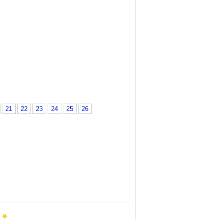
21
22
23
24
25
26