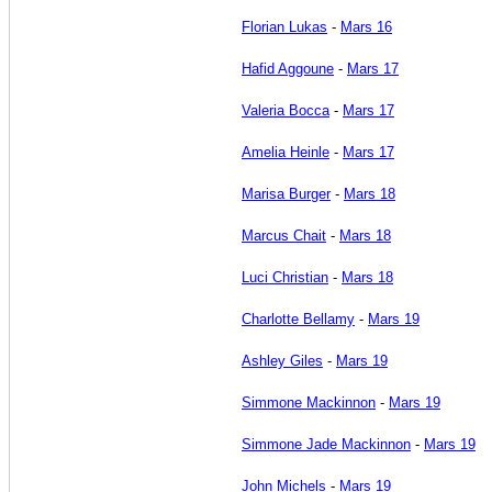
Florian Lukas
-
Mars 16
Hafid Aggoune
-
Mars 17
Valeria Bocca
-
Mars 17
Amelia Heinle
-
Mars 17
Marisa Burger
-
Mars 18
Marcus Chait
-
Mars 18
Luci Christian
-
Mars 18
Charlotte Bellamy
-
Mars 19
Ashley Giles
-
Mars 19
Simmone Mackinnon
-
Mars 19
Simmone Jade Mackinnon
-
Mars 19
John Michels
-
Mars 19