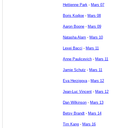
Hettienne Park
-
Mars 07
Boris Kodjoe
-
Mars 08
Aaron Boone
-
Mars 09
Natasha Alam
-
Mars 10
Lexei Bacci
-
Mars 11
Anne Paulicevich
-
Mars 11
Jamie Schutz
-
Mars 11
Eva Herzigova
-
Mars 12
Jean-Luc Vincent
-
Mars 12
Dan Wilkinson
-
Mars 13
Betsy Brandt
-
Mars 14
Tim Kang
-
Mars 16