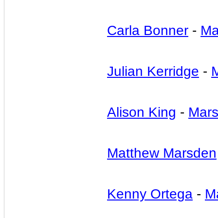
Carla Bonner
-
Ma
Julian Kerridge
-
Alison King
-
Mars
Matthew Marsden
Kenny Ortega
-
M