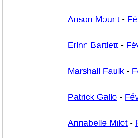
Anson Mount
-
Fé
Erinn Bartlett
-
Fév
Marshall Faulk
-
F
Patrick Gallo
-
Fév
Annabelle Milot
-