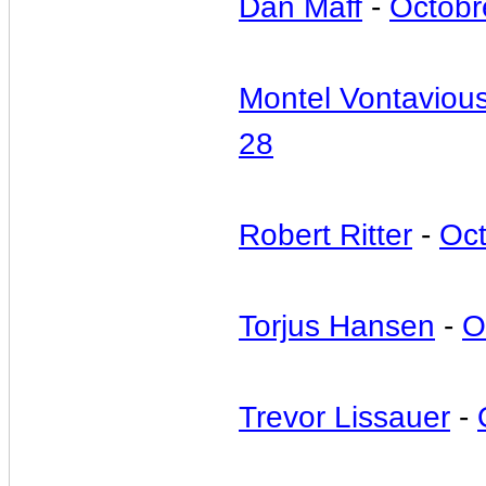
Dan Maff
-
Octobr
Montel Vontavious
28
Robert Ritter
-
Oct
Torjus Hansen
-
O
Trevor Lissauer
-