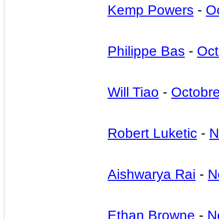
Kemp Powers
-
O
Philippe Bas
-
Oct
Will Tiao
-
Octobr
Robert Luketic
-
N
Aishwarya Rai
-
N
Ethan Browne
-
N