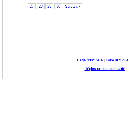
27
28
29
30
Suivant ›
Page principale
|
Foire aux que
Règles de confidentialité
-