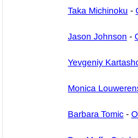
Taka Michinoku
-
Jason Johnson
-
Yevgeniy Kartash
Monica Louweren
Barbara Tomic
-
O