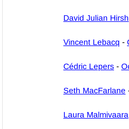
David Julian Hirsh
Vincent Lebacq
-
Cédric Lepers
-
O
Seth MacFarlane
Laura Malmivaara