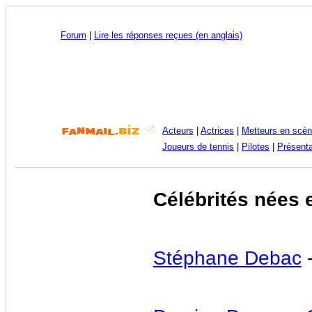
Forum
|
Lire les réponses reçues (en anglais)
Acteurs
|
Actrices
|
Metteurs en scè
Joueurs de tennis
|
Pilotes
|
Présenta
Célébrités nées 
Stéphane Debac