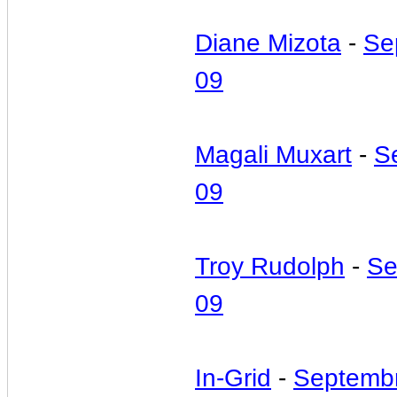
Diane Mizota
-
Se
09
Magali Muxart
-
S
09
Troy Rudolph
-
Se
09
In-Grid
-
Septemb