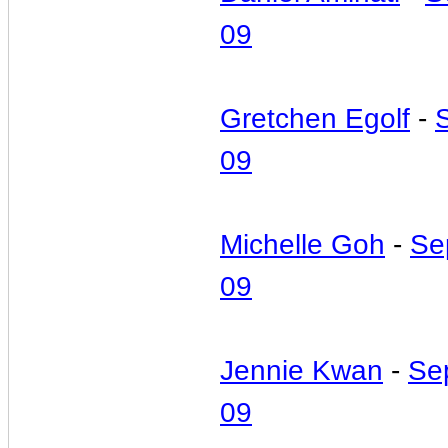
09
Gretchen Egolf
-
09
Michelle Goh
-
Se
09
Jennie Kwan
-
Se
09