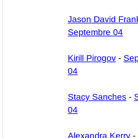
Jason David Fran
Septembre 04
Kirill Pirogov
-
Sep
04
Stacy Sanches
-
04
Alexandra Kerry
-