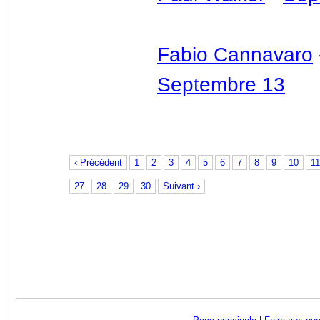
Fabio Cannavaro
Septembre 13
‹ Précédent
1
2
3
4
5
6
7
8
9
10
11
27
28
29
30
Suivant ›