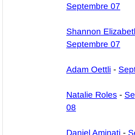
Septembre 07
Shannon Elizabet
Septembre 07
Adam Oettli
-
Sep
Natalie Roles
-
Se
08
Daniel Aminati
-
S