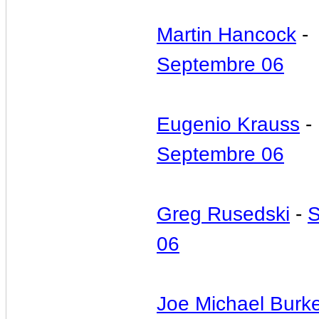
Martin Hancock
-
Septembre 06
Eugenio Krauss
-
Septembre 06
Greg Rusedski
-
S
06
Joe Michael Burk