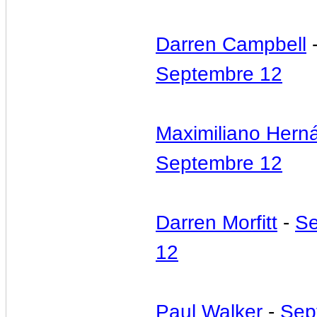
Darren Campbell
Septembre 12
Maximiliano Hern
Septembre 12
Darren Morfitt
-
Se
12
Paul Walker
-
Sep