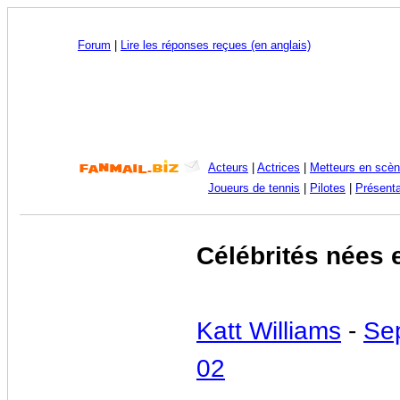
Forum
|
Lire les réponses reçues (en anglais)
Acteurs
|
Actrices
|
Metteurs en scè
Joueurs de tennis
|
Pilotes
|
Présenta
Célébrités nées 
Katt Williams
-
Se
02