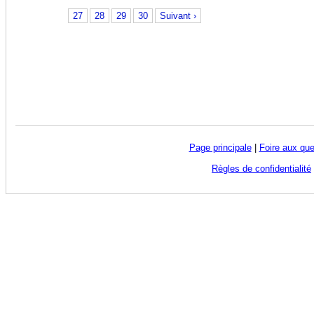
27
28
29
30
Suivant ›
Page principale
|
Foire aux que
Règles de confidentialité