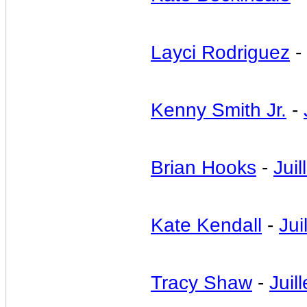
Layci Rodriguez
-
Kenny Smith Jr.
-
Brian Hooks
-
Juil
Kate Kendall
-
Jui
Tracy Shaw
-
Juil