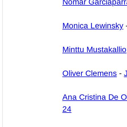
Nomar Garciaparr
Monica Lewinsky
Minttu Mustakallio
Oliver Clemens
-
Ana Cristina De Ol
24