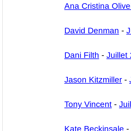
Ana Cristina Olive
David Denman
-
J
Dani Filth
-
Juillet
Jason Kitzmiller
-
Tony Vincent
-
Jui
Kate Beckinsale