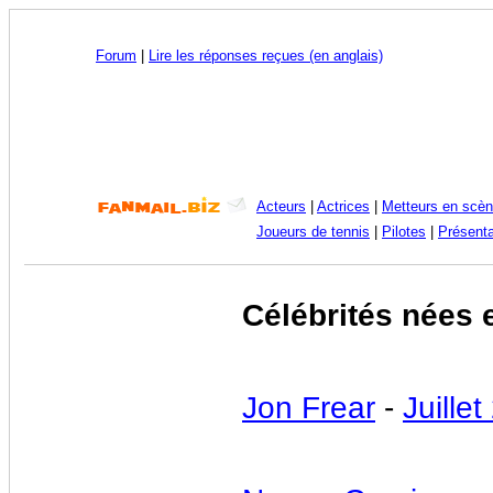
Forum
|
Lire les réponses reçues (en anglais)
Acteurs
|
Actrices
|
Metteurs en scè
Joueurs de tennis
|
Pilotes
|
Présenta
Célébrités nées 
Jon Frear
-
Juillet