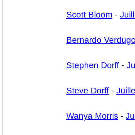
Scott Bloom
-
Juil
Bernardo Verdug
Stephen Dorff
-
Ju
Steve Dorff
-
Juill
Wanya Morris
-
Ju