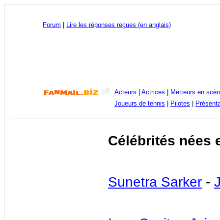
Forum
|
Lire les réponses reçues (en anglais)
Acteurs
|
Actrices
|
Metteurs en scè
Joueurs de tennis
|
Pilotes
|
Présenta
Célébrités nées 
Sunetra Sarker
-