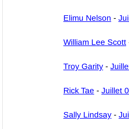
Elimu Nelson
-
Jui
William Lee Scott
Troy Garity
-
Juill
Rick Tae
-
Juillet 
Sally Lindsay
-
Jui