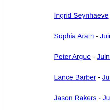
Ingrid Seynhaeve
Sophia Aram
-
Jui
Peter Argue
-
Juin
Lance Barber
-
Ju
Jason Rakers
-
Ju