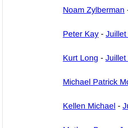
Noam Zylberman
Peter Kay
-
Juille
Kurt Long
-
Juillet
Michael Patrick Mc
Kellen Michael
-
J