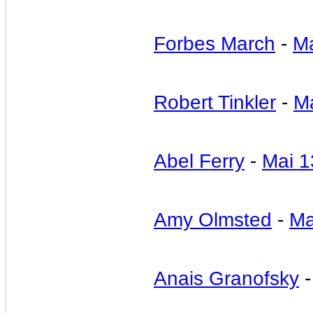
Forbes March
-
Ma
Robert Tinkler
-
M
Abel Ferry
-
Mai 1
Amy Olmsted
-
Ma
Anais Granofsky