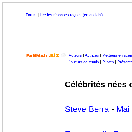
Forum
|
Lire les réponses reçues (en anglais)
Acteurs
|
Actrices
|
Metteurs en scè
Joueurs de tennis
|
Pilotes
|
Présenta
Célébrités nées 
Steve Berra
-
Mai