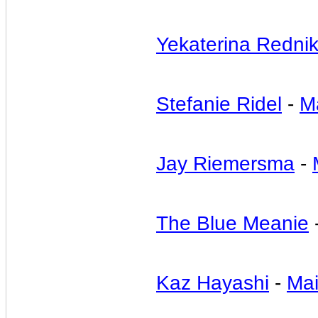
Yekaterina Redni
Stefanie Ridel
-
M
Jay Riemersma
-
The Blue Meanie
Kaz Hayashi
-
Mai