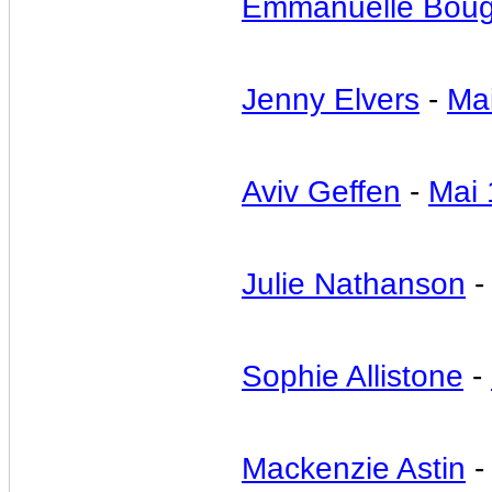
Emmanuelle Boug
Jenny Elvers
-
Ma
Aviv Geffen
-
Mai 
Julie Nathanson
Sophie Allistone
-
Mackenzie Astin