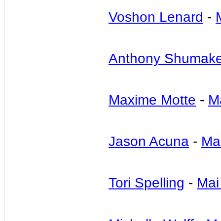
Voshon Lenard
-
Anthony Shumake
Maxime Motte
-
M
Jason Acuna
-
Ma
Tori Spelling
-
Mai