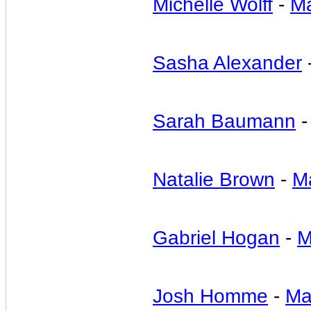
Michelle Wolff
-
Ma
Sasha Alexander
Sarah Baumann
Natalie Brown
-
M
Gabriel Hogan
-
M
Josh Homme
-
Ma