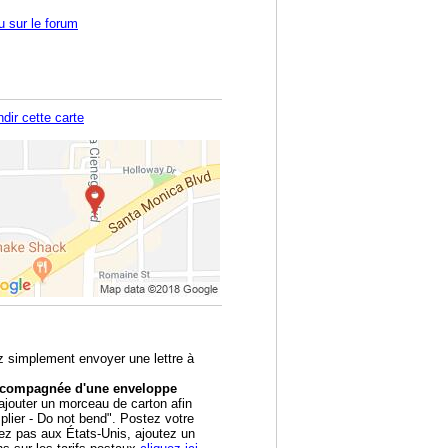
u sur le forum
dir cette carte
z simplement envoyer une lettre à
accompagnée d'une enveloppe
outer un morceau de carton afin
 plier - Do not bend". Postez votre
tez pas aux États-Unis, ajoutez un