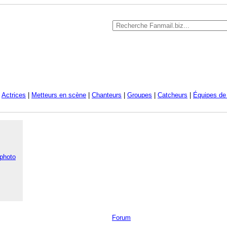
|
Actrices
|
Metteurs en scène
|
Chanteurs
|
Groupes
|
Catcheurs
|
Équipes de 
 photo
Forum