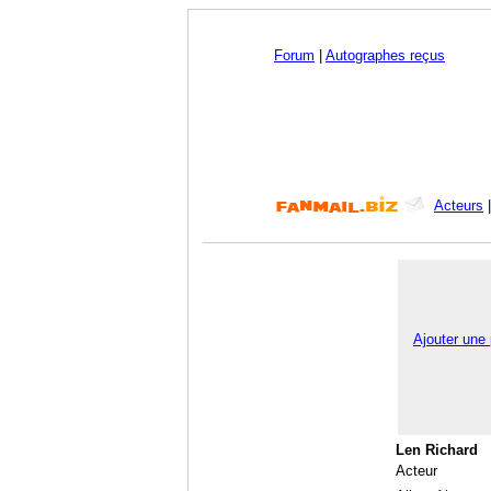
Forum
|
Autographes reçus
Acteurs
Ajouter une
Len Richard
Acteur