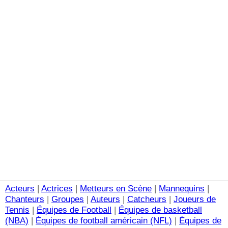
Acteurs
|
Actrices
|
Metteurs en Scène
|
Mannequins
|
Chanteurs
|
Groupes
|
Auteurs
|
Catcheurs
|
Joueurs de
Tennis
|
Équipes de Football
|
Équipes de basketball
(NBA)
|
Équipes de football américain (NFL)
|
Équipes de