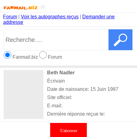
Forum
|
Voir les autographes reçus
|
Demander une
addresse
Fanmail.biz
Forum
Beth Nadler
Écrivain
Date de naissance: 15 Juin 1987
Site officiel:
E-mail:
Dernière réponse reçue le:
S'abonner