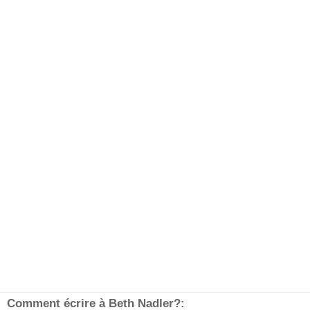
Comment écrire à Beth Nadler?: