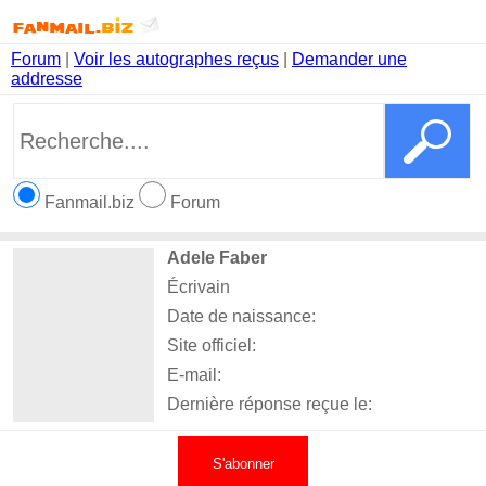
Forum
|
Voir les autographes reçus
|
Demander une
addresse
Fanmail.biz
Forum
Adele Faber
Écrivain
Date de naissance:
Site officiel:
E-mail:
Dernière réponse reçue le:
S'abonner