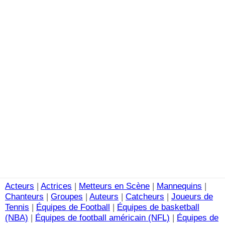
Acteurs
|
Actrices
|
Metteurs en Scène
|
Mannequins
|
Chanteurs
|
Groupes
|
Auteurs
|
Catcheurs
|
Joueurs de
Tennis
|
Équipes de Football
|
Équipes de basketball
(NBA)
|
Équipes de football américain (NFL)
|
Équipes de