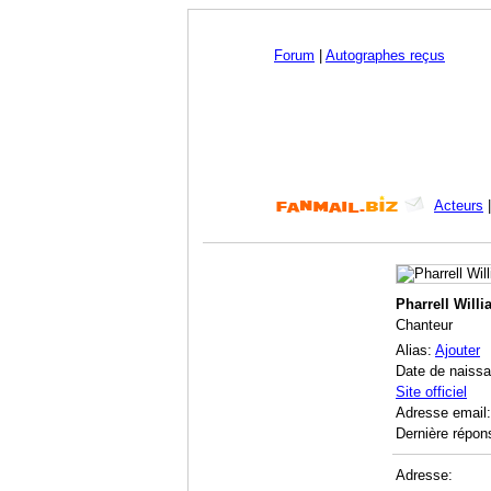
Forum
|
Autographes reçus
Acteurs
Pharrell Will
Chanteur
Alias:
Ajouter
Date de naiss
Site officiel
Adresse email
Dernière répon
Adresse: