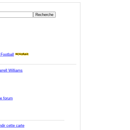
Football
le forum
dir cette carte