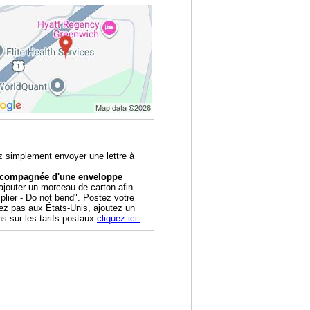
z simplement envoyer une lettre à
accompagnée d'une enveloppe
outer un morceau de carton afin
 plier - Do not bend". Postez votre
tez pas aux États-Unis, ajoutez un
ns sur les tarifs postaux
cliquez ici.