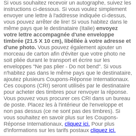
Si vous souhaitez recevoir un autographe, suivez les
instructions ci-dessous. Si vous voulez simplement
envoyer une lettre à l'addresse indiquée ci-dessus,
vous pouvez arrêter de lire! Si vous habitez dans le
même pays que le destinataire (Italie)
envoyez
votre lettre accompagnée d'une enveloppe
timbrée (21.5 X 10 cm), libéllée à votre adresse et
d'une photo.
Vous pouvez également ajouter un
morceau de carton afin d'éviter que votre photo ne
soit pliée durant le transport et écrire sur les
enveloppes "Ne pas plier - Do not bend". Si vous
n'habitez pas dans le même pays que le destinataire,
ajoutez plusieurs Coupons-Réponse Internationaux.
Ces coupons (CRI) seront utilisés par le destinataire
pour acheter des timbres pour renvoyer la réponse.
Vous pouvez vous procurer ces CRI dans un bureau
de poste. Placez les à l'intérieur de l'enveloppe et
non pas dessus (ce ne sont pas des timbres). Si
vous souhaitez en savoir plus sur les Coupons-
Réponse Internationaux,
cliquez ici.
Pour plus
d'informations sur les tarifs postaux
cliquez ici.