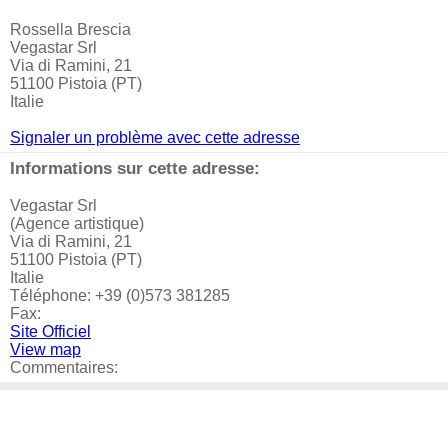
Rossella Brescia
Vegastar Srl
Via di Ramini, 21
51100 Pistoia (PT)
Italie
Signaler un problème avec cette adresse
Informations sur cette adresse:
Vegastar Srl
(Agence artistique)
Via di Ramini, 21
51100 Pistoia (PT)
Italie
Téléphone: +39 (0)573 381285
Fax:
Site Officiel
View map
Commentaires: