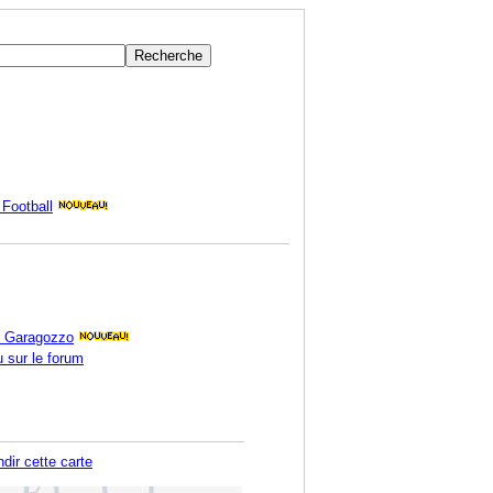
Football
h Garagozzo
 sur le forum
dir cette carte