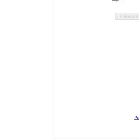
‹ Précédent
Pa