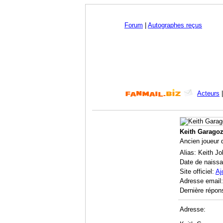
Forum
|
Autographes reçus
Acteurs
Keith Garago
Ancien joueur 
Alias: Keith J
Date de naiss
Site officiel:
Aj
Adresse email
Dernière répon
Adresse: