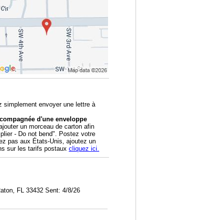
z simplement envoyer une lettre à
accompagnée d'une enveloppe
outer un morceau de carton afin
 plier - Do not bend". Postez votre
tez pas aux États-Unis, ajoutez un
ns sur les tarifs postaux
cliquez ici.
ton, FL 33432 Sent: 4/8/26