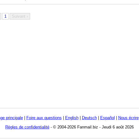
1
Suivant ›
ge principale
|
Foire aux questions
|
English
|
Deutsch
|
Español
|
Nous écrire
Règles de confidentialité
- © 2004-2026 Fanmail.biz - Jeudi 6 août 2026