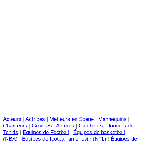
Acteurs
|
Actrices
|
Metteurs en Scène
|
Mannequins
|
Chanteurs
|
Groupes
|
Auteurs
|
Catcheurs
|
Joueurs de
Tennis
|
Équipes de Football
|
Équipes de basketball
(NBA)
|
Équipes de football américain (NFL)
|
Équipes de