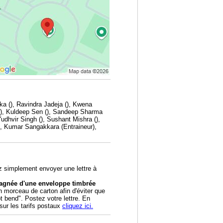
ka (), Ravindra Jadeja (), Kwena
 (), Kuldeep Sen (), Sandeep Sharma
udhvir Singh (), Sushant Mishra (),
(), Kumar Sangakkara (Entraineur),
z simplement envoyer une lettre à
pagnée d'une enveloppe timbrée
morceau de carton afin d'éviter que
ot bend". Postez votre lettre. En
sur les tarifs postaux
cliquez ici.