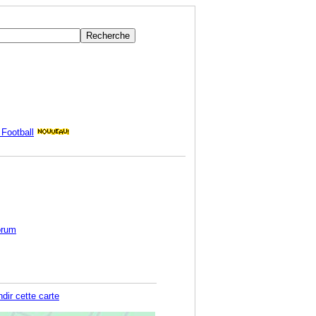
Football
orum
dir cette carte