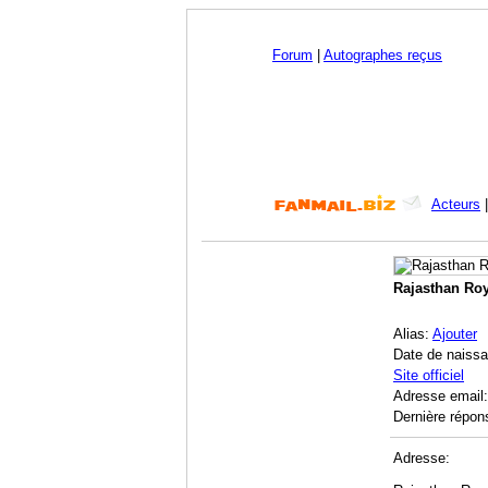
Forum
|
Autographes reçus
Acteurs
Rajasthan Roy
Alias:
Ajouter
Date de naiss
Site officiel
Adresse email
Dernière répon
Adresse: