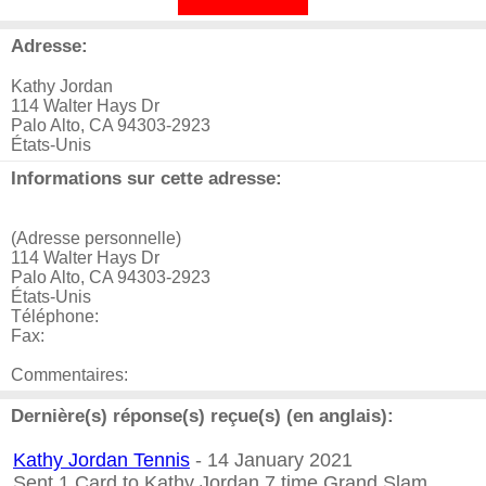
Adresse:
Kathy Jordan
114 Walter Hays Dr
Palo Alto, CA 94303-2923
États-Unis
Informations sur cette adresse:
(Adresse personnelle)
114 Walter Hays Dr
Palo Alto, CA 94303-2923
États-Unis
Téléphone:
Fax:
Commentaires:
Dernière(s) réponse(s) reçue(s) (en anglais):
Kathy Jordan Tennis
- 14 January 2021
Sent 1 Card to Kathy Jordan 7 time Grand Slam