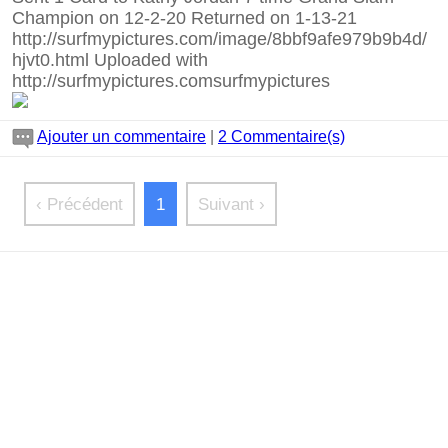
Champion on 12-2-20 Returned on 1-13-21
http://surfmypictures.com/image/8bbf9afe979b9b4d/
hjvt0.html
Uploaded with
http://surfmypictures.comsurfmypictures
Ajouter un commentaire
|
2 Commentaire(s)
‹ Précédent
1
Suivant ›