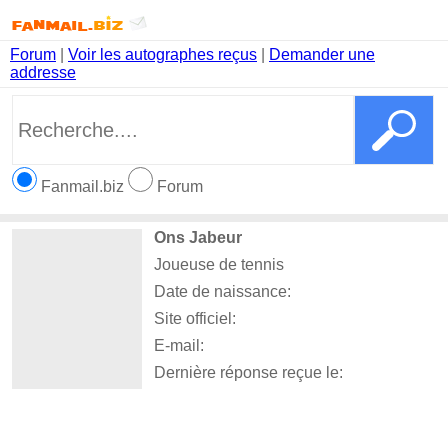
Forum
|
Voir les autographes reçus
|
Demander une
addresse
Fanmail.biz
Forum
Ons Jabeur
Joueuse de tennis
Date de naissance:
Site officiel:
E-mail:
Dernière réponse reçue le: