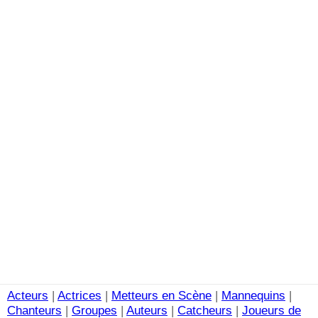
Acteurs
|
Actrices
|
Metteurs en Scène
|
Mannequins
|
Chanteurs
|
Groupes
|
Auteurs
|
Catcheurs
|
Joueurs de