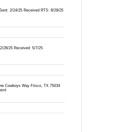
ent: 2/24/25 Received RTS: 8/29/25
2/28/25 Received: 5/7/25
One Cowboys Way Frisco, TX 75034
html