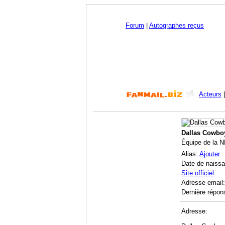
Forum
|
Autographes reçus
Acteurs
Dallas Cowbo
Équipe de la 
Alias:
Ajouter
Date de naiss
Site officiel
Adresse email
Dernière répon
Adresse: