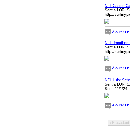
NFL Caelen Ca
Sent a LOR, S
http://surfmy
Ajouter u
NFL Jonathan 
Sent a LOR, S
http://surfmyp
Ajouter u
NFL Luke Scho
Sent a LOR, S
Sent: 11/1/24 
Ajouter u
‹ Précédent