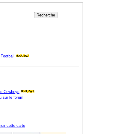
Football
las Cowboys
u sur le forum
dir cette carte