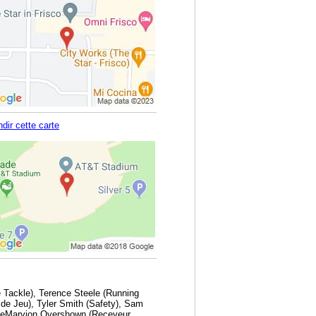
dir cette carte
 Tackle), Terence Steele (Running
de Jeu), Tyler Smith (Safety), Sam
 DeMarvion Overshown (Receveur