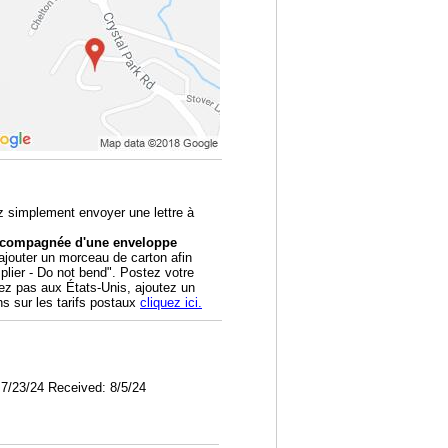
z simplement envoyer une lettre à
accompagnée d'une enveloppe
outer un morceau de carton afin
 plier - Do not bend". Postez votre
tez pas aux États-Unis, ajoutez un
ns sur les tarifs postaux
cliquez ici.
7/23/24 Received: 8/5/24