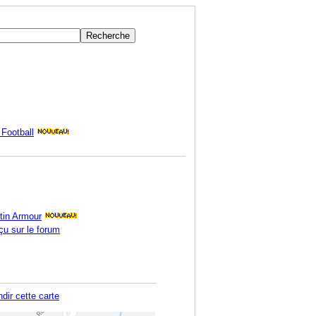
Football
tin Armour
çu sur le forum
dir cette carte