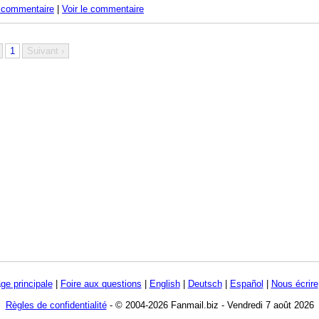
n commentaire
|
Voir le commentaire
1
Suivant ›
ge principale
|
Foire aux questions
|
English
|
Deutsch
|
Español
|
Nous écrire
Règles de confidentialité
- © 2004-2026 Fanmail.biz - Vendredi 7 août 2026