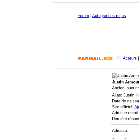
Forum
|
Autographes reçus
Acteurs
Justin Armou
Ancien joueur d
Alias: Justin 
Date de naiss
Site officiel:
Aj
Adresse email
Dernière répon
Adresse: