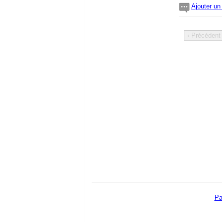
Ajouter u
‹ Précédent
Pa