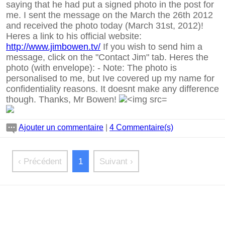
saying that he had put a signed photo in the post for
me. I sent the message on the March the 26th 2012
and received the photo today (March 31st, 2012)!
Heres a link to his official website:
http://www.jimbowen.tv/
If you wish to send him a
message, click on the "Contact Jim" tab. Heres the
photo (with envelope):
-
Note: The photo is
personalised to me, but Ive covered up my name for
confidentiality reasons. It doesnt make any difference
though. Thanks, Mr Bowen!
Ajouter un commentaire
|
4 Commentaire(s)
‹ Précédent
1
Suivant ›