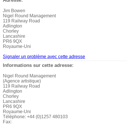
Adresse:
Jim Bowen
Nigel Round Management
119 Railway Road
Adlington
Chorley
Lancashire
PR6 9QX
Royaume-Uni
Signaler un problème avec cette adresse
Informations sur cette adresse:
Nigel Round Management
(Agence artistique)
119 Railway Road
Adlington
Chorley
Lancashire
PR6 9QX
Royaume-Uni
Téléphone: +44 (0)1257 480103
Fax: