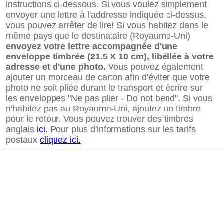
instructions ci-dessous. Si vous voulez simplement
envoyer une lettre à l'addresse indiquée ci-dessus,
vous pouvez arrêter de lire! Si vous habitez dans le
même pays que le destinataire (Royaume-Uni)
envoyez votre lettre accompagnée d'une
enveloppe timbrée (21.5 X 10 cm), libéllée à votre
adresse et d'une photo.
Vous pouvez également
ajouter un morceau de carton afin d'éviter que votre
photo ne soit pliée durant le transport et écrire sur
les enveloppes "Ne pas plier - Do not bend". Si vous
n'habitez pas au Royaume-Uni, ajoutez un timbre
pour le retour. Vous pouvez trouver des timbres
anglais
ici
. Pour plus d'informations sur les tarifs
postaux
cliquez ici.