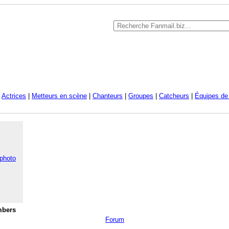
|
Actrices
|
Metteurs en scène
|
Chanteurs
|
Groupes
|
Catcheurs
|
Équipes de 
 photo
mbers
Forum