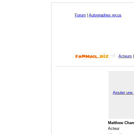
Forum
|
Autographes reçus
Acteurs
Ajouter une
Matthew Cha
Acteur