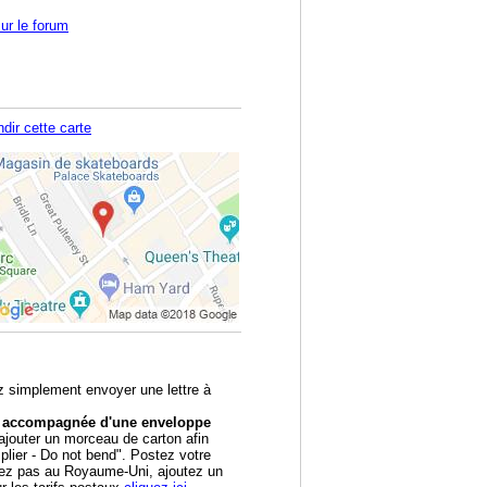
ur le forum
dir cette carte
z simplement envoyer une lettre à
re accompagnée d'une enveloppe
outer un morceau de carton afin
 plier - Do not bend". Postez votre
itez pas au Royaume-Uni, ajoutez un